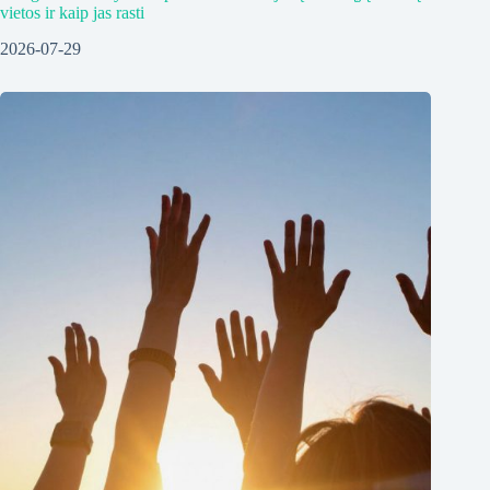
vietos ir kaip jas rasti
2026-07-29