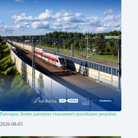
Parengtas žemės paėmimo visuomenės poreikiams projektas
2026-08-05