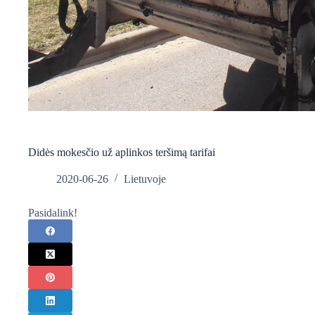
Didės mokesčio už aplinkos teršimą tarifai
2020-06-26
Lietuvoje
Pasidalink!