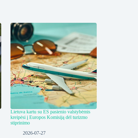
Lietuva kartu su ES pasienio valstybėmis
kreipėsi į Europos Komisiją dėl turizmo
stiprinimo
2026-07-27