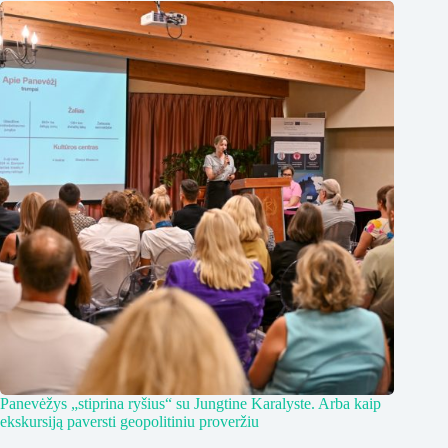
Panevėžys „stiprina ryšius“ su Jungtine Karalyste. Arba kaip
ekskursiją paversti geopolitiniu proveržiu