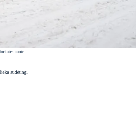
iorkutės nuotr.
lieka sudėtingi