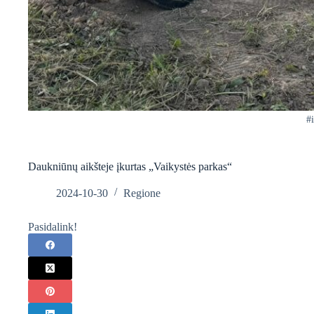
#
Daukniūnų aikšteje įkurtas „Vaikystės parkas“
2024-10-30
Regione
Pasidalink!