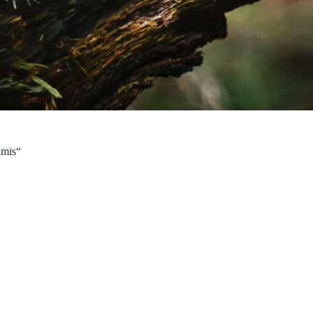
imis“