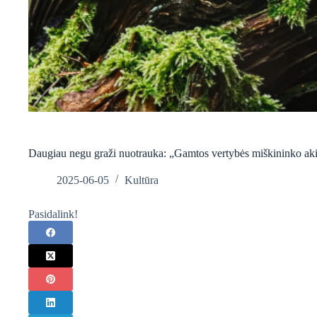
Daugiau negu graži nuotrauka: „Gamtos vertybės miškininko ak
2025-06-05
Kultūra
Pasidalink!