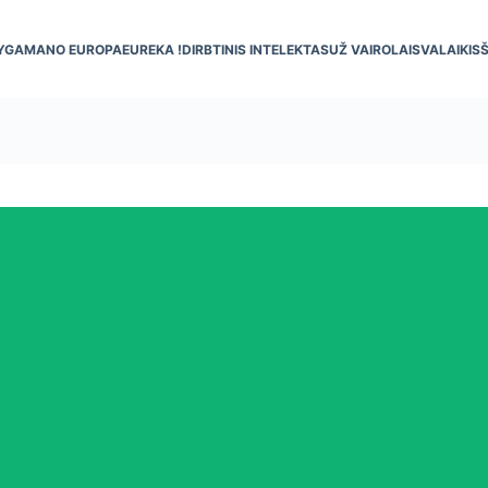
YGA
MANO EUROPA
EUREKA !
DIRBTINIS INTELEKTAS
UŽ VAIRO
LAISVALAIKIS