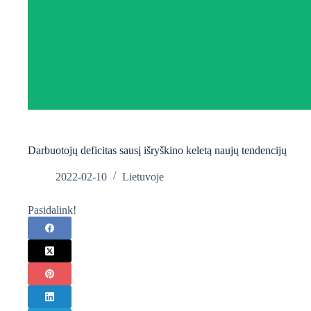
Darbuotojų deficitas sausį išryškino keletą naujų tendencijų
2022-02-10
Lietuvoje
Pasidalink!