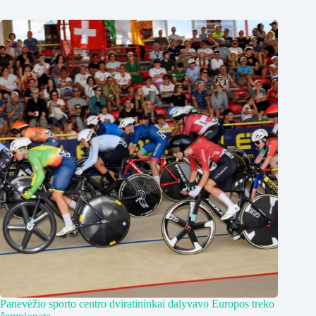
Panevėžio sporto centro dviratininkai dalyvavo Europos treko