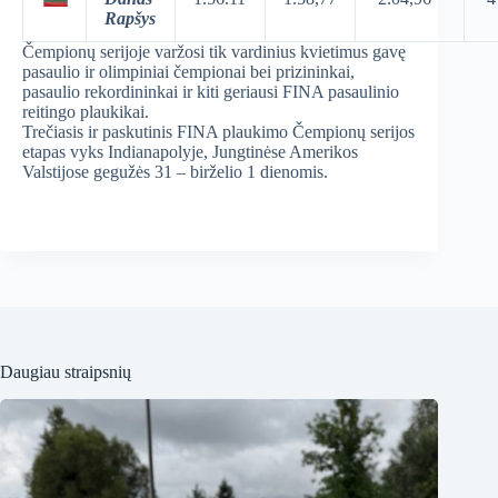
Rapšys
Čempionų serijoje varžosi tik vardinius kvietimus gavę
pasaulio ir olimpiniai čempionai bei prizininkai,
pasaulio rekordininkai ir kiti geriausi FINA pasaulinio
reitingo plaukikai.
Trečiasis ir paskutinis FINA plaukimo Čempionų serijos
etapas vyks Indianapolyje, Jungtinėse Amerikos
Valstijose gegužės 31 – birželio 1 dienomis.
Daugiau straipsnių