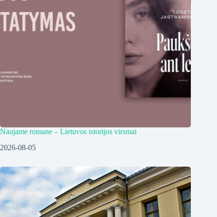
Naujame romane – Lietuvos istorijos virsmai
2026-08-05