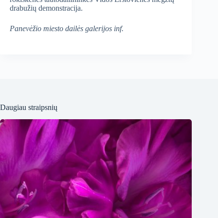
drabužių demonstracija.
Panevėžio miesto dailės galerijos inf.
Daugiau straipsnių