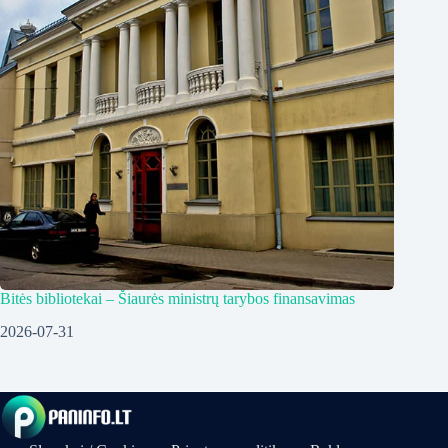
Bitės bibliotekai – Šiaurės ministrų tarybos finansavimas
2026-07-31