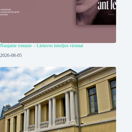
Naujame romane – Lietuvos istorijos virsmai
2026-08-05