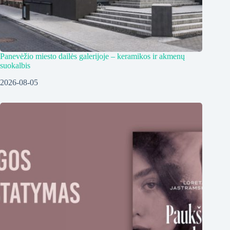
Panevėžio miesto dailės galerijoje – keramikos ir akmenų
suokalbis
2026-08-05