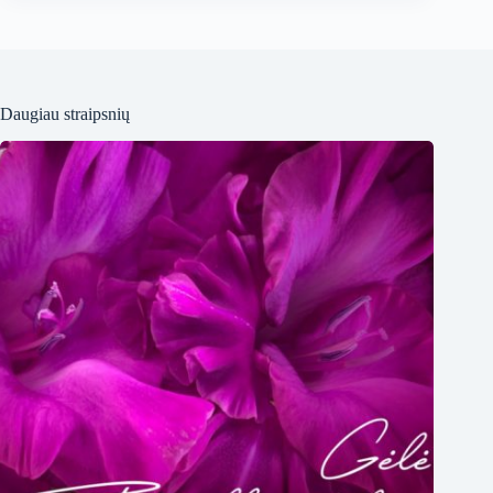
Daugiau straipsnių