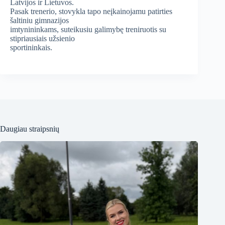
Latvijos ir Lietuvos.
Pasak trenerio, stovykla tapo neįkainojamu patirties
šaltiniu gimnazijos
imtynininkams, suteikusiu galimybę treniruotis su
stipriausiais užsienio
sportininkais.
Daugiau straipsnių