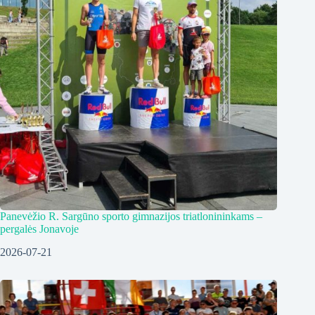
Panevėžio R. Sargūno sporto gimnazijos triatlonininkams –
pergalės Jonavoje
2026-07-21