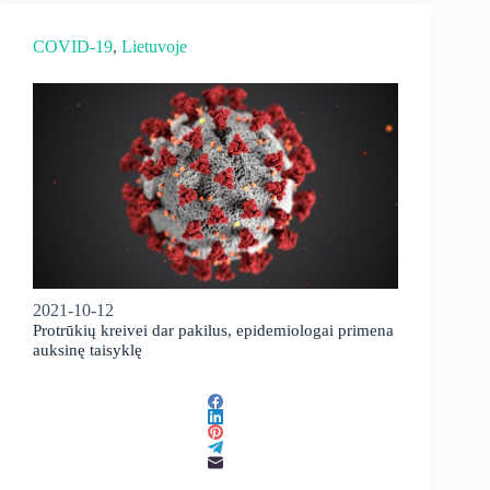
COVID-19
, 
Lietuvoje
2021-10-12
Protrūkių kreivei dar pakilus, epidemiologai primena
auksinę taisyklę