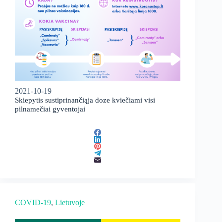
2021-10-19
Skiepytis sustiprinančiąja doze kviečiami visi
pilnamečiai gyventojai
COVID-19
, 
Lietuvoje