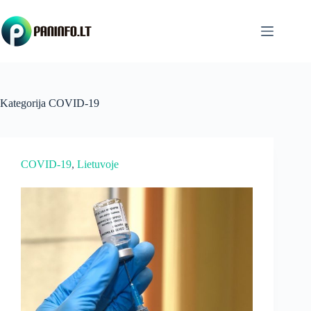
Skip
to
content
Kategorija
COVID-19
COVID-19
, 
Lietuvoje