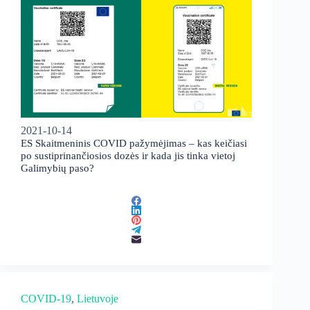
2021-10-14
ES Skaitmeninis COVID pažymėjimas – kas keičiasi
po sustiprinančiosios dozės ir kada jis tinka vietoj
Galimybių paso?
COVID-19
, 
Lietuvoje