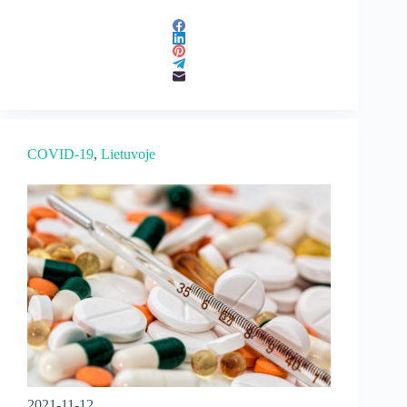
COVID-19
, 
Lietuvoje
2021-11-12