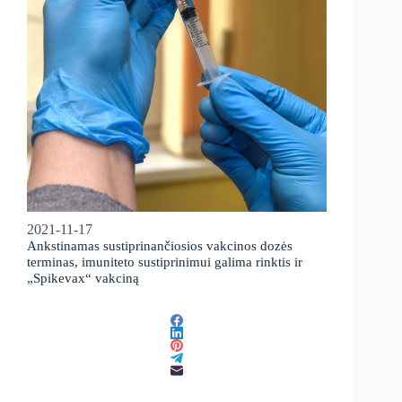
2021-11-17
Ankstinamas sustiprinančiosios vakcinos dozės
terminas, imuniteto sustiprinimui galima rinktis ir
„Spikevax“ vakciną