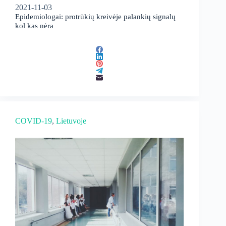
2021-11-03
Epidemiologai: protrūkių kreivėje palankių signalų
kol kas nėra
COVID-19
, 
Lietuvoje