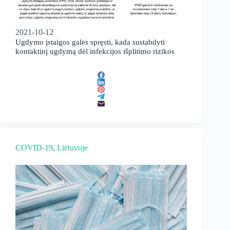
2021-10-12
Ugdymo įstaigos galės spręsti, kada sustabdyti
kontaktinį ugdymą dėl infekcijos išplitimo rizikos
COVID-19
, 
Lietuvoje