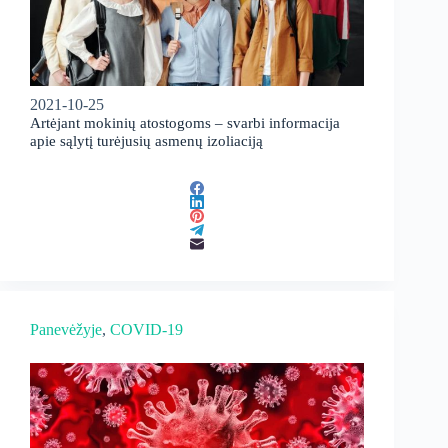
2021-10-25
Artėjant mokinių atostogoms – svarbi informacija
apie sąlytį turėjusių asmenų izoliaciją
Panevėžyje
, 
COVID-19