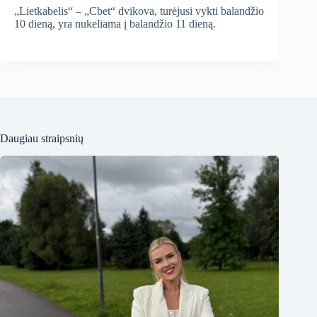
„Lietkabelis“ – „Cbet“ dvikova, turėjusi vykti balandžio
10 dieną, yra nukeliama į balandžio 11 dieną.
Daugiau straipsnių