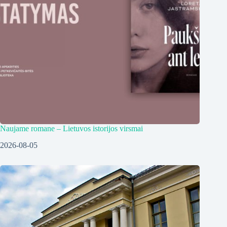
Naujame romane – Lietuvos istorijos virsmai
2026-08-05