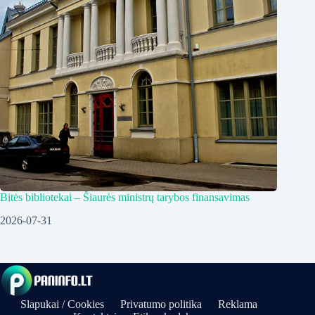
Bitės bibliotekai – Šiaurės ministrų tarybos finansavimas
2026-07-31
Slapukai / Cookies
Privatumo politika
Reklama