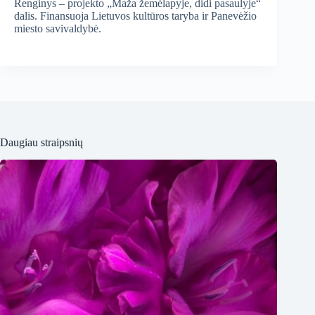
Renginys – projekto „Maža žemėlapyje, didi pasaulyje“
dalis. Finansuoja Lietuvos kultūros taryba ir Panevėžio
miesto savivaldybė.
Daugiau straipsnių