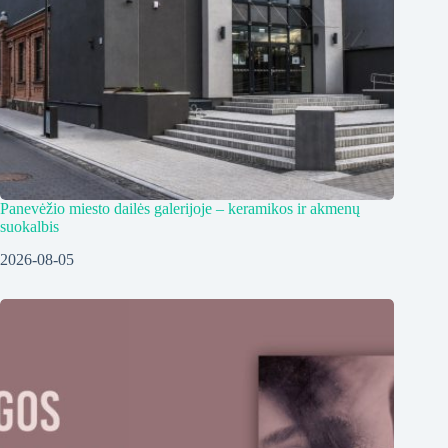
Panevėžio miesto dailės galerijoje – keramikos ir akmenų
suokalbis
2026-08-05