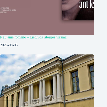
Naujame romane – Lietuvos istorijos virsmai
2026-08-05