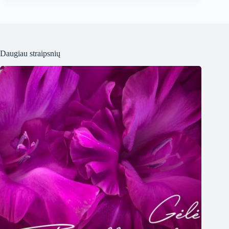
Daugiau straipsnių