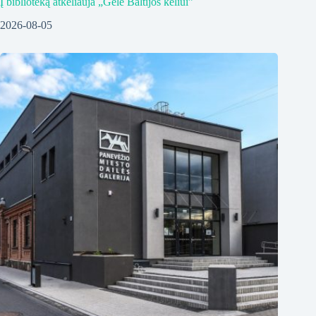
Į biblioteką atkeliauja „Gėlė Baltijos keliui”
2026-08-05