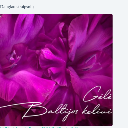
Daugiau straipsnių