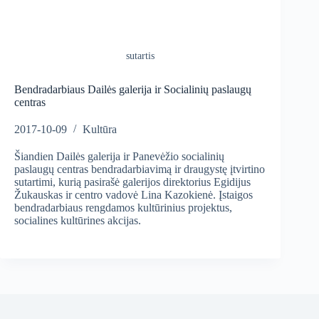
sutartis
Bendradarbiaus Dailės galerija ir Socialinių paslaugų
centras
2017-10-09
Kultūra
Šiandien Dailės galerija ir Panevėžio socialinių
paslaugų centras bendradarbiavimą ir draugystę įtvirtino
sutartimi, kurią pasirašė galerijos direktorius Egidijus
Žukauskas ir centro vadovė Lina Kazokienė. Įstaigos
bendradarbiaus rengdamos kultūrinius projektus,
socialines kultūrines akcijas.