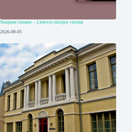
Naujame romane – Lietuvos istorijos virsmai
2026-08-05