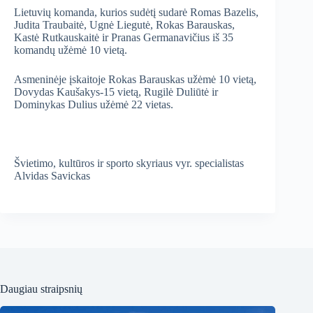
Lietuvių komanda, kurios sudėtį sudarė Romas Bazelis,
Judita Traubaitė, Ugnė Liegutė, Rokas Barauskas,
Kastė Rutkauskaitė ir Pranas Germanavičius iš 35
komandų užėmė 10 vietą.
Asmeninėje įskaitoje Rokas Barauskas užėmė 10 vietą,
Dovydas Kaušakys-15 vietą, Rugilė Duliūtė ir
Dominykas Dulius užėmė 22 vietas.
Švietimo, kultūros ir sporto skyriaus vyr. specialistas
Alvidas Savickas
Daugiau straipsnių