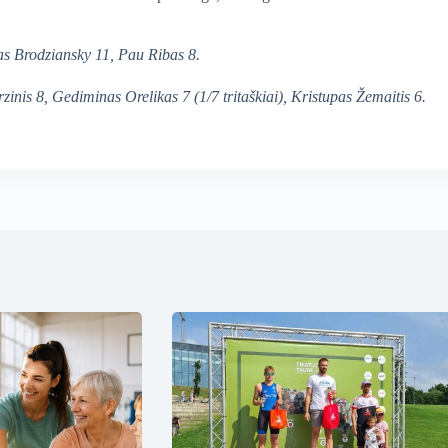
s Brodziansky 11, Pau Ribas 8.
inis 8, Gediminas Orelikas 7 (1/7 tritaškiai), Kristupas Žemaitis 6.