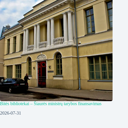
Bitės bibliotekai – Šiaurės ministrų tarybos finansavimas
2026-07-31