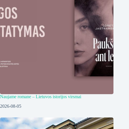
Naujame romane – Lietuvos istorijos virsmai
2026-08-05