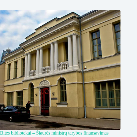
Bitės bibliotekai – Šiaurės ministrų tarybos finansavimas