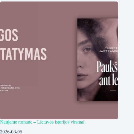
Naujame romane – Lietuvos istorijos virsmai
2026-08-05