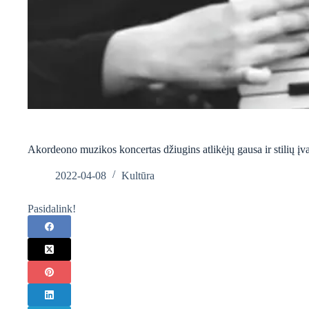
Akordeono muzikos koncertas džiugins atlikėjų gausa ir stilių įv
2022-04-08
Kultūra
Pasidalink!