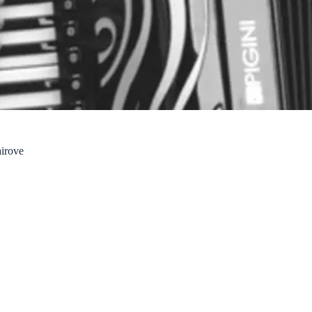
airove