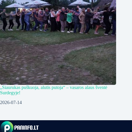
„Siaurukas puškuoja, alutis putoja“ – vasaros alaus šventė
Surdegyje!
2026-07-14