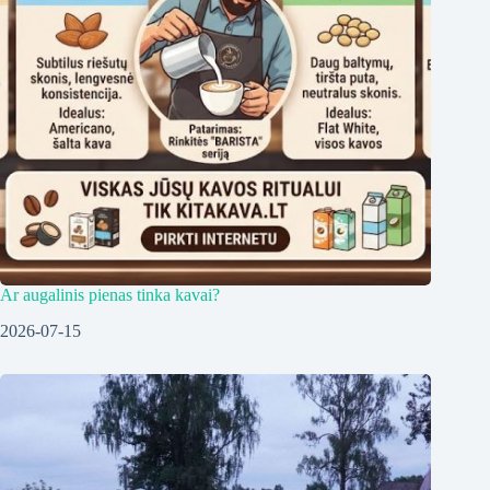
Ar augalinis pienas tinka kavai?
2026-07-15