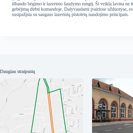
išbando bėgimo ir lazerinio šaudymo rungtį. Ši veikla lavina ne ti
gebėjimą dirbti komandoje. Dalyvaudami įvairiose užduotyse, es
susipažįsta su saugaus lazerinių pistoletų naudojimo principais.
Daugiau straipsnių