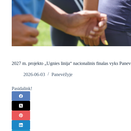
2027 m. projekto „Ugnies linija“ nacionalinis finalas vyks Pane
2026-06-03
Panevėžyje
Pasidalink!