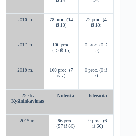
2016 m.
78 proc. (14
22 proc. (4
iš 18)
iš 18)
2017 m.
100 proc.
0 proc. (0 iš
(15 iš 15)
15)
2018 m.
100 proc. (7
0 proc. (0 iš
iš 7)
7)
25 str.
Nuteista
Išteisinta
Kyšininkavimas
2015 m.
86 proc.
9 proc. (6
(57 iš 66)
iš 66)