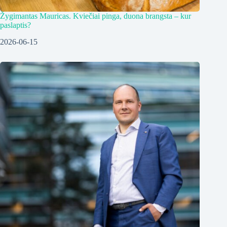
Žygimantas Mauricas. Kviečiai pinga, duona brangsta – kur
paslaptis?
2026-06-15