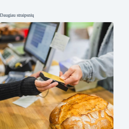
Daugiau straipsnių