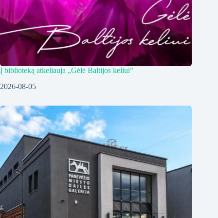
Į biblioteką atkeliauja „Gėlė Baltijos keliui”
2026-08-05