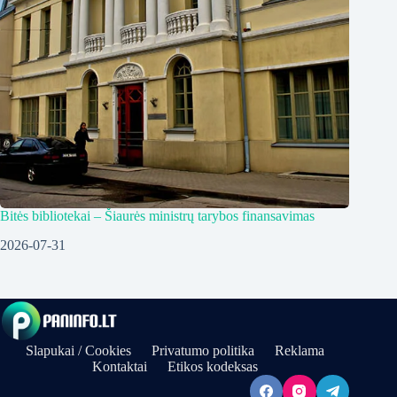
Bitės bibliotekai – Šiaurės ministrų tarybos finansavimas
2026-07-31
Slapukai / Cookies
Privatumo politika
Reklama
Kontaktai
Etikos kodeksas