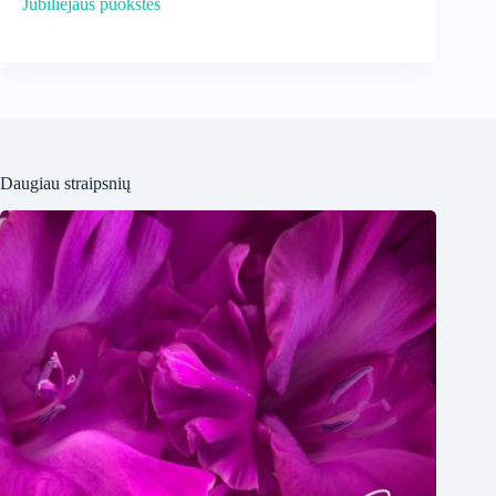
Jubiliejaus puokštės
Daugiau straipsnių