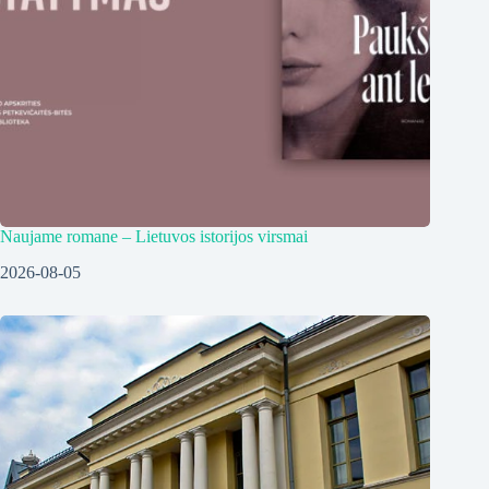
Naujame romane – Lietuvos istorijos virsmai
2026-08-05