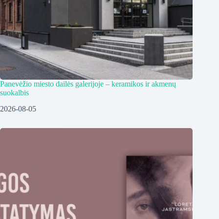
Panevėžio miesto dailės galerijoje – keramikos ir akmenų
suokalbis
2026-08-05