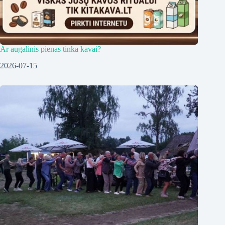
Ar augalinis pienas tinka kavai?
2026-07-15