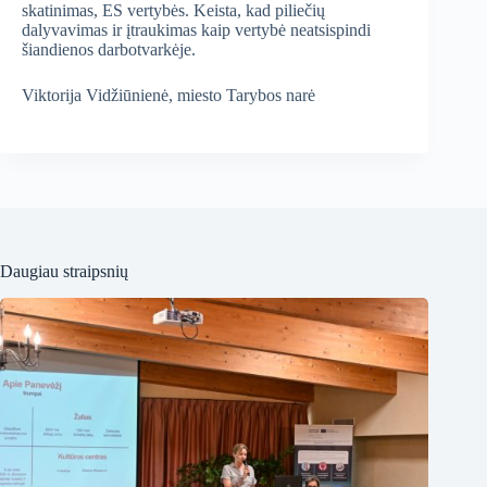
skatinimas, ES vertybės. Keista, kad piliečių
dalyvavimas ir įtraukimas kaip vertybė neatsispindi
šiandienos darbotvarkėje.
Viktorija Vidžiūnienė, miesto Tarybos narė
Daugiau straipsnių