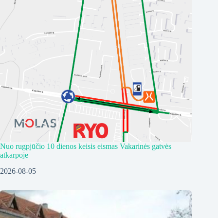
Nuo rugpjūčio 10 dienos keisis eismas Vakarinės gatvės
atkarpoje
2026-08-05